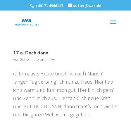
+49171 4966117
sutter@was.de
17 a. Doch dann
von
Sutter
|
Interpret m/w
(alternative: Heute brech’ ich auf) Manch’
langen Tag verbring’ ich nur zu Haus. Hier hab
ich’s warm und fühl mich gut. Hier bin ich gern’
und kenn’ mich aus. Hier tank’ ich neue Kraft
und Mut. DOCH DANN: dann treibt’s mich wieder
um! Die ganze Welt ist mir gegeben,...