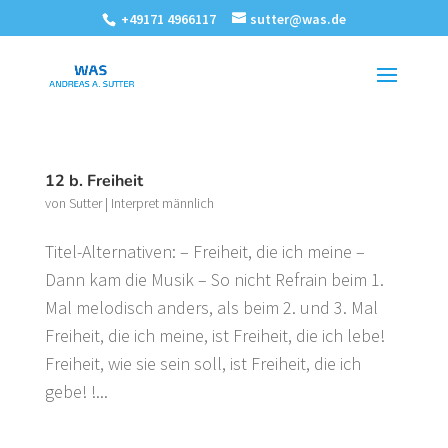
+49171 4966117
sutter@was.de
12 b. Freiheit
von
Sutter
|
Interpret männlich
Titel-Alternativen: – Freiheit, die ich meine –
Dann kam die Musik – So nicht Refrain beim 1.
Mal melodisch anders, als beim 2. und 3. Mal
Freiheit, die ich meine, ist Freiheit, die ich lebe!
Freiheit, wie sie sein soll, ist Freiheit, die ich
gebe! !...