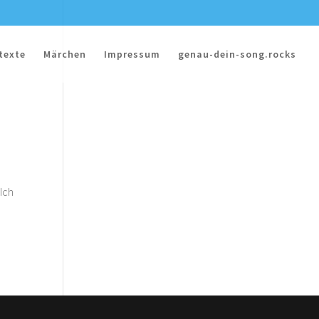
texte
Märchen
Impressum
genau-dein-song.rocks
Ich