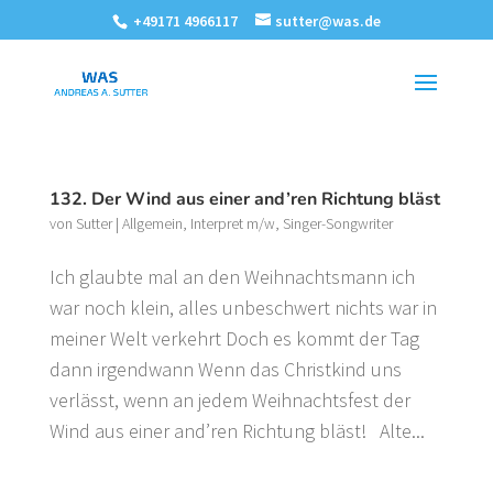
+49171 4966117
sutter@was.de
132. Der Wind aus einer and’ren Richtung bläst
von
Sutter
|
Allgemein
,
Interpret m/w
,
Singer-Songwriter
Ich glaubte mal an den Weihnachtsmann ich
war noch klein, alles unbeschwert nichts war in
meiner Welt verkehrt Doch es kommt der Tag
dann irgendwann Wenn das Christkind uns
verlässt, wenn an jedem Weihnachtsfest der
Wind aus einer and’ren Richtung bläst! Alte...