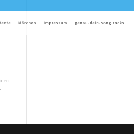
texte
Märchen
Impressum
genau-dein-song.rocks
einen
,