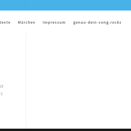
texte
Märchen
Impressum
genau-dein-song.rocks
it
rz