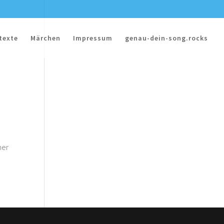
texte
Märchen
Impressum
genau-dein-song.rocks
mer