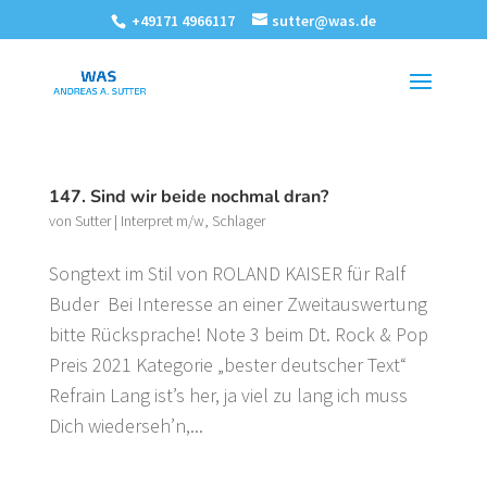
+49171 4966117
sutter@was.de
147. Sind wir beide nochmal dran?
von
Sutter
|
Interpret m/w
,
Schlager
Songtext im Stil von ROLAND KAISER für Ralf
Buder Bei Interesse an einer Zweitauswertung
bitte Rücksprache! Note 3 beim Dt. Rock & Pop
Preis 2021 Kategorie „bester deutscher Text“
Refrain Lang ist’s her, ja viel zu lang ich muss
Dich wiederseh’n,...