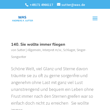
+49171 4966117
sutter@was.de
140. Sie wollte immer fliegen
von
Sutter
|
Allgemein
,
Interpret m/w
,
Schlager
,
Singer-
Songwriter
Schöne Welt, viel Glanz und Sterne davon
träumte sie zu oft zu gerne sorgenfrei und
angenehm ohne Last mit ganz viel Lust
unanstrengend und bequem ein Leben ohne
Frust immer nach den Sternen greifen war so
einfach doch nicht zu erreichen Sie wollte
immer...