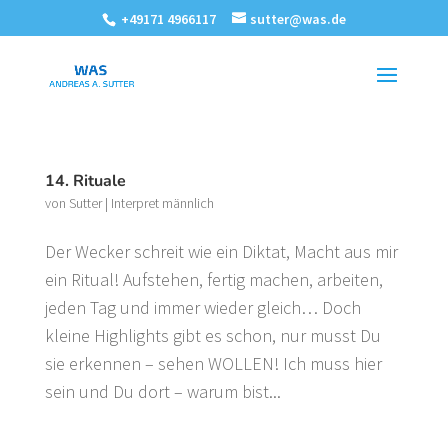
+49171 4966117
sutter@was.de
14. Rituale
von
Sutter
|
Interpret männlich
Der Wecker schreit wie ein Diktat, Macht aus mir
ein Ritual! Aufstehen, fertig machen, arbeiten,
jeden Tag und immer wieder gleich… Doch
kleine Highlights gibt es schon, nur musst Du
sie erkennen – sehen WOLLEN! Ich muss hier
sein und Du dort – warum bist...