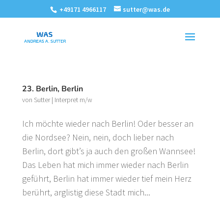
+49171 4966117
sutter@was.de
23. Berlin, Berlin
von
Sutter
|
Interpret m/w
Ich möchte wieder nach Berlin! Oder besser an
die Nordsee? Nein, nein, doch lieber nach
Berlin, dort gibt’s ja auch den großen Wannsee!
Das Leben hat mich immer wieder nach Berlin
geführt, Berlin hat immer wieder tief mein Herz
berührt, arglistig diese Stadt mich...