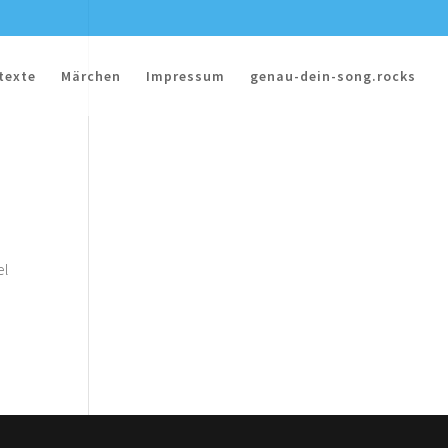
texte
Märchen
Impressum
genau-dein-song.rocks
el