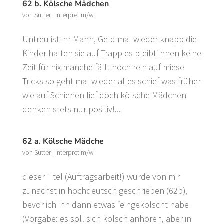
62 b. Kölsche Mädchen
von
Sutter
|
Interpret m/w
Untreu ist ihr Mann, Geld mal wieder knapp die
Kinder halten sie auf Trapp es bleibt ihnen keine
Zeit für nix manche fällt noch rein auf miese
Tricks so geht mal wieder alles schief was früher
wie auf Schienen lief doch kölsche Mädchen
denken stets nur positiv!...
62 a. Kölsche Mädche
von
Sutter
|
Interpret m/w
dieser Titel (Auftragsarbeit!) wurde von mir
zunächst in hochdeutsch geschrieben (62b),
bevor ich ihn dann etwas “eingekölscht habe
(Vorgabe: es soll sich kölsch anhören, aber in