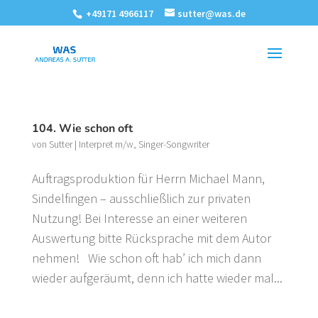
+49171 4966117
sutter@was.de
104. Wie schon oft
von
Sutter
|
Interpret m/w
,
Singer-Songwriter
Auftragsproduktion für Herrn Michael Mann,
Sindelfingen – ausschließlich zur privaten
Nutzung! Bei Interesse an einer weiteren
Auswertung bitte Rücksprache mit dem Autor
nehmen! Wie schon oft hab’ ich mich dann
wieder aufgeräumt, denn ich hatte wieder mal...