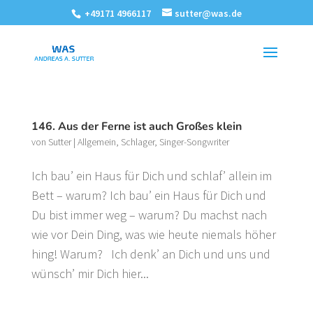
+49171 4966117
sutter@was.de
146. Aus der Ferne ist auch Großes klein
von
Sutter
|
Allgemein
,
Schlager
,
Singer-Songwriter
Ich bau’ ein Haus für Dich und schlaf’ allein im
Bett – warum? Ich bau’ ein Haus für Dich und
Du bist immer weg – warum? Du machst nach
wie vor Dein Ding, was wie heute niemals höher
hing! Warum? Ich denk’ an Dich und uns und
wünsch’ mir Dich hier...