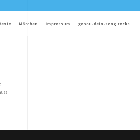
texte
Märchen
Impressum
genau-dein-song.rocks
t
muss