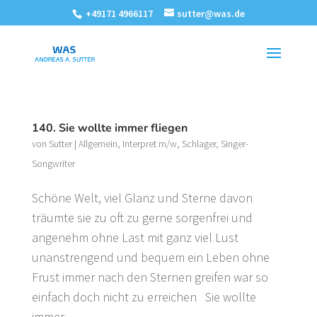
+49171 4966117
sutter@was.de
140. Sie wollte immer fliegen
von
Sutter
|
Allgemein
,
Interpret m/w
,
Schlager
,
Singer-
Songwriter
Schöne Welt, viel Glanz und Sterne davon
träumte sie zu oft zu gerne sorgenfrei und
angenehm ohne Last mit ganz viel Lust
unanstrengend und bequem ein Leben ohne
Frust immer nach den Sternen greifen war so
einfach doch nicht zu erreichen Sie wollte
immer...