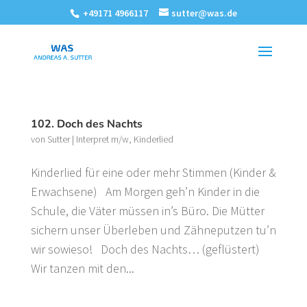
+49171 4966117
sutter@was.de
102. Doch des Nachts
von
Sutter
|
Interpret m/w
,
Kinderlied
Kinderlied für eine oder mehr Stimmen (Kinder &
Erwachsene) Am Morgen geh’n Kinder in die
Schule, die Väter müssen in’s Büro. Die Mütter
sichern unser Überleben und Zähneputzen tu’n
wir sowieso! Doch des Nachts… (geflüstert)
Wir tanzen mit den...