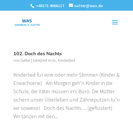
+49171 4966117
sutter@was.de
102. Doch des Nachts
von
Sutter
|
Interpret m/w
,
Kinderlied
Kinderlied für eine oder mehr Stimmen (Kinder &
Erwachsene) Am Morgen geh’n Kinder in die
Schule, die Väter müssen in’s Büro. Die Mütter
sichern unser Überleben und Zähneputzen tu’n
wir sowieso! Doch des Nachts… (geflüstert)
Wir tanzen mit den...