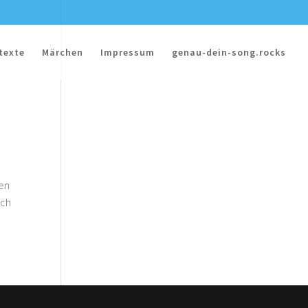
texte
Märchen
Impressum
genau-dein-song.rocks
ben
ich