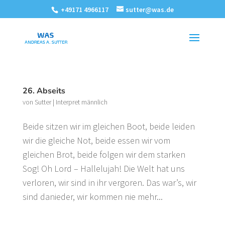
+49171 4966117
sutter@was.de
26. Abseits
von
Sutter
|
Interpret männlich
Beide sitzen wir im gleichen Boot, beide leiden
wir die gleiche Not, beide essen wir vom
gleichen Brot, beide folgen wir dem starken
Sog! Oh Lord – Hallelujah! Die Welt hat uns
verloren, wir sind in ihr vergoren. Das war’s, wir
sind danieder, wir kommen nie mehr...