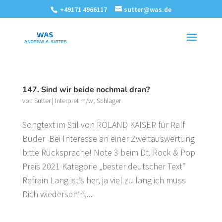
+49171 4966117
sutter@was.de
147. Sind wir beide nochmal dran?
von
Sutter
|
Interpret m/w
,
Schlager
Songtext im Stil von ROLAND KAISER für Ralf
Buder Bei Interesse an einer Zweitauswertung
bitte Rücksprache! Note 3 beim Dt. Rock & Pop
Preis 2021 Kategorie „bester deutscher Text“
Refrain Lang ist’s her, ja viel zu lang ich muss
Dich wiederseh’n,...