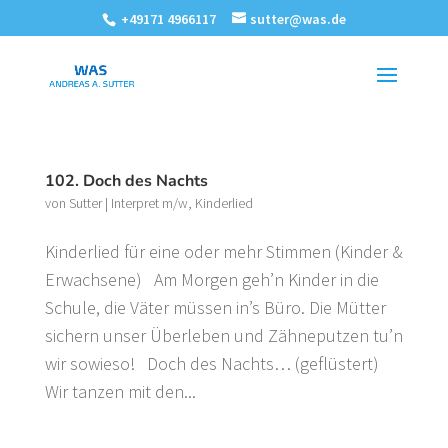
+49171 4966117
sutter@was.de
102. Doch des Nachts
von
Sutter
|
Interpret m/w
,
Kinderlied
Kinderlied für eine oder mehr Stimmen (Kinder &
Erwachsene) Am Morgen geh’n Kinder in die
Schule, die Väter müssen in’s Büro. Die Mütter
sichern unser Überleben und Zähneputzen tu’n
wir sowieso! Doch des Nachts… (geflüstert)
Wir tanzen mit den...