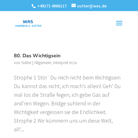
+49171 4966117
sutter@was.de
80. Das Wichtigsein
von
Sutter
|
Allgemein
,
Interpret m/w
Strophe 1 Stör`Du mich nicht beim Wichtigsein
Du kannst das nicht, ich mach’s allein! Geh’ Du
mal los die Straße fegen, ich gebe Gas auf
and’ren Wegen. Bridge suhlend in der
Wichtigkeit vergessen sie die Endlichkeit.
Strophe 2 Wir kümmern uns um diese Welt,
all‘...