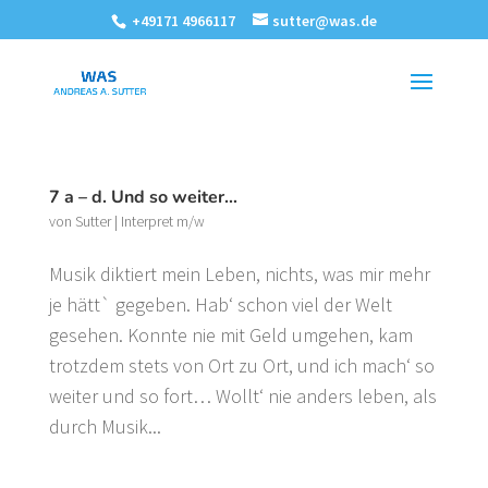
+49171 4966117
sutter@was.de
7 a – d. Und so weiter…
von
Sutter
|
Interpret m/w
Musik diktiert mein Leben, nichts, was mir mehr
je hätt` gegeben. Hab‘ schon viel der Welt
gesehen. Konnte nie mit Geld umgehen, kam
trotzdem stets von Ort zu Ort, und ich mach‘ so
weiter und so fort… Wollt‘ nie anders leben, als
durch Musik...