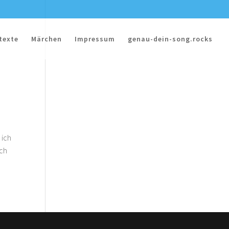
texte
Märchen
Impressum
genau-dein-song.rocks
 ich
ich