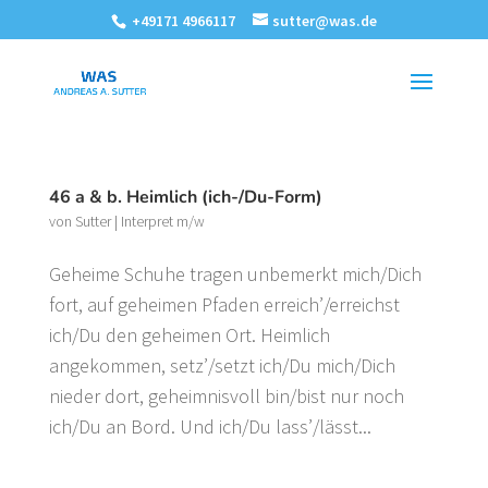
+49171 4966117
sutter@was.de
46 a & b. Heimlich (ich-/Du-Form)
von
Sutter
|
Interpret m/w
Geheime Schuhe tragen unbemerkt mich/Dich
fort, auf geheimen Pfaden erreich’/erreichst
ich/Du den geheimen Ort. Heimlich
angekommen, setz’/setzt ich/Du mich/Dich
nieder dort, geheimnisvoll bin/bist nur noch
ich/Du an Bord. Und ich/Du lass’/lässt...