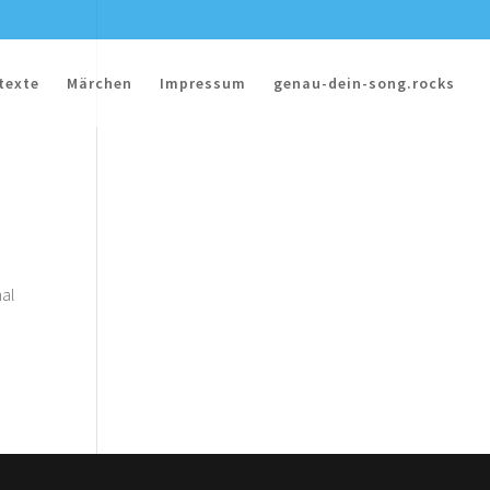
texte
Märchen
Impressum
genau-dein-song.rocks
mal