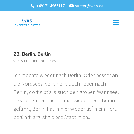
+49171 4966117
sutter@was.de
23. Berlin, Berlin
von
Sutter
|
Interpret m/w
Ich möchte wieder nach Berlin! Oder besser an
die Nordsee? Nein, nein, doch lieber nach
Berlin, dort gibt’s ja auch den großen Wannsee!
Das Leben hat mich immer wieder nach Berlin
geführt, Berlin hat immer wieder tief mein Herz
berührt, arglistig diese Stadt mich...