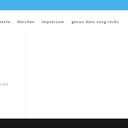
texte
Märchen
Impressum
genau-dein-song.rocks
i mir