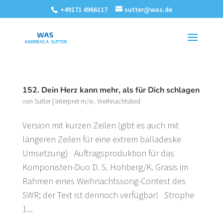
+49171 4966117
sutter@was.de
152. Dein Herz kann mehr, als für Dich schlagen
von
Sutter
|
Interpret m/w
,
Weihnachtslied
Version mit kurzen Zeilen (gibt es auch mit
längeren Zeilen für eine extrem balladeske
Umsetzung) Auftragsproduktion für das
Komponisten-Duo D. S. Hohberg/K. Grasis im
Rahmen eines Weihnachtssong-Contest des
SWR; der Text ist dennoch verfügbar! Strophe
1...