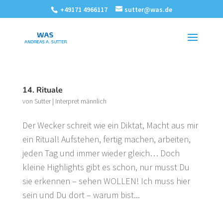
+49171 4966117
sutter@was.de
14. Rituale
von
Sutter
|
Interpret männlich
Der Wecker schreit wie ein Diktat, Macht aus mir
ein Ritual! Aufstehen, fertig machen, arbeiten,
jeden Tag und immer wieder gleich… Doch
kleine Highlights gibt es schon, nur musst Du
sie erkennen – sehen WOLLEN! Ich muss hier
sein und Du dort – warum bist...